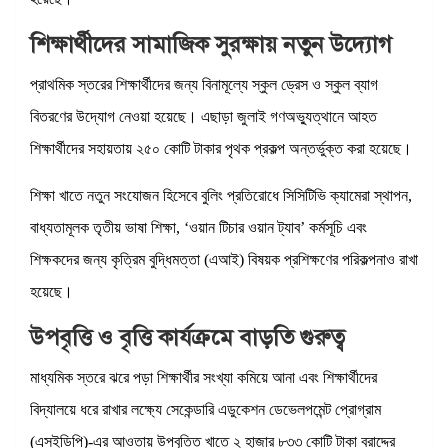
শিক্ষার্থীদের সামাজিক সুরক্ষায় নতুন উদ্যোগ
প্রাথমিক স্তরের শিক্ষার্থীদের জন্য বিনামূল্যে স্কুল ড্রেস ও স্কুল ব্যাগ
বিতরণের উদ্যোগ নেওয়া হয়েছে। এছাড়া জুলাই গণঅভ্যুত্থানে আহত
শিক্ষার্থীদের সহায়তায় ২৫০ কোটি টাকার পৃথক প্রকল্প অন্তর্ভুক্ত করা হয়েছে।
শিক্ষা খাতে নতুন সংযোজন হিসেবে বুলিং প্রতিরোধে সিসিটিভি ক্যামেরা স্থাপন,
বাধ্যতামূলক তৃতীয় ভাষা শিক্ষা, ‘ওয়ান টিচার ওয়ান ট্যাব’ কর্মসূচি এবং
শিক্ষকদের জন্য কৃত্রিম বুদ্ধিমত্তা (এআই) বিষয়ক প্রশিক্ষণের পরিকল্পনাও রাখা
হয়েছে।
উপবৃত্তি ও বৃত্তি কার্যক্রমে বাড়তি গুরুত্ব
মাধ্যমিক স্তরে ঝরে পড়া শিক্ষার্থীর সংখ্যা কমিয়ে আনা এবং শিক্ষার্থীদের
বিদ্যালয়ে ধরে রাখার লক্ষ্যে সেকেন্ডারি এডুকেশন ডেভেলপমেন্ট প্রোগ্রাম
(এসইডিপি)-এর আওতায় উপবৃত্তি খাতে ২ হাজার ৮৩৩ কোটি টাকা বরাদ্দের