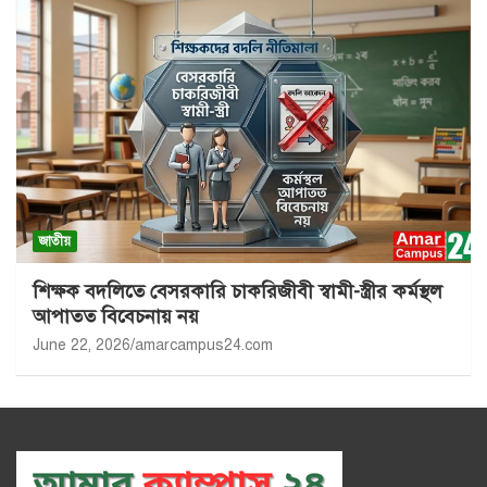
জাতীয়
শিক্ষক বদলিতে বেসরকারি চাকরিজীবী স্বামী-স্ত্রীর কর্মস্থল
আপাতত বিবেচনায় নয়
June 22, 2026
amarcampus24.com