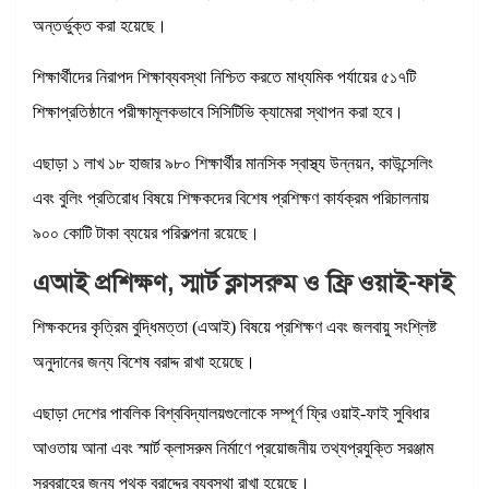
অন্তর্ভুক্ত করা হয়েছে।
শিক্ষার্থীদের নিরাপদ শিক্ষাব্যবস্থা নিশ্চিত করতে মাধ্যমিক পর্যায়ের ৫১৭টি
শিক্ষাপ্রতিষ্ঠানে পরীক্ষামূলকভাবে সিসিটিভি ক্যামেরা স্থাপন করা হবে।
এছাড়া ১ লাখ ১৮ হাজার ৯৮০ শিক্ষার্থীর মানসিক স্বাস্থ্য উন্নয়ন, কাউন্সেলিং
এবং বুলিং প্রতিরোধ বিষয়ে শিক্ষকদের বিশেষ প্রশিক্ষণ কার্যক্রম পরিচালনায়
৯০০ কোটি টাকা ব্যয়ের পরিকল্পনা রয়েছে।
এআই প্রশিক্ষণ, স্মার্ট ক্লাসরুম ও ফ্রি ওয়াই-ফাই
শিক্ষকদের কৃত্রিম বুদ্ধিমত্তা (এআই) বিষয়ে প্রশিক্ষণ এবং জলবায়ু সংশ্লিষ্ট
অনুদানের জন্য বিশেষ বরাদ্দ রাখা হয়েছে।
এছাড়া দেশের পাবলিক বিশ্ববিদ্যালয়গুলোকে সম্পূর্ণ ফ্রি ওয়াই-ফাই সুবিধার
আওতায় আনা এবং স্মার্ট ক্লাসরুম নির্মাণে প্রয়োজনীয় তথ্যপ্রযুক্তি সরঞ্জাম
সরবরাহের জন্য পৃথক বরাদ্দের ব্যবস্থা রাখা হয়েছে।