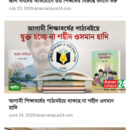
জাল সনদের অভিযোগে ৬৩ শিক্ষকের বিরুদ্ধে শুনানি শুরু
July 23, 2026
amarcampus24.com
জাতীয়
আগামী শিক্ষাবর্ষের পাঠ্যবইয়ে থাকছে না শহীদ ওসমান
হাদি
June 24, 2026
amarcampus24.com