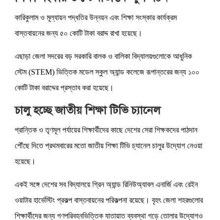
কারিকুলাম ও মূল্যায়ন পদ্ধতির উন্নয়ন এবং শিক্ষা সংস্কার কার্যক্রম
বাস্তবায়নের জন্য ৫০ কোটি টাকা বরাদ্দ রাখা হয়েছে।
এছাড়া জেলা সদরের বড় সরকারি বালক ও বালিকা বিদ্যালয়গুলোকে আধুনিক
স্টেম (STEM) ভিত্তিক মডেল স্কুল অ্যান্ড কলেজে রূপান্তরের জন্য ১০০
কোটি টাকা বরাদ্দের প্রস্তাব করা হয়েছে।
চালু হচ্ছে জাতীয় শিক্ষা টিভি চ্যানেল
প্রান্তিক ও তৃণমূল পর্যায়ের শিক্ষার্থীদের কাছে দেশের সেরা শিক্ষকদের পাঠদান
পৌঁছে দিতে প্রথমবারের মতো জাতীয় শিক্ষা টিভি চ্যানেল চালুর উদ্যোগ নেওয়া
হয়েছে।
একই সঙ্গে দেশের সব বিদ্যালয়ে গ্রিন অ্যান্ড রিনিউঅ্যাবল এনার্জি এবং রেইন
ওয়াটার হার্ভেস্টিং প্রকল্প বাস্তবায়নের পরিকল্পনা রয়েছে। বৃহৎ জেলা শহরগুলোর
শিক্ষার্থীদের জন্য গণপরিবহনভিত্তিক যাতায়াত ব্যবস্থা গড়ে তোলার উদ্যোগও