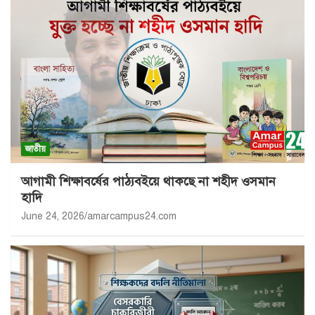
জাতীয়
আগামী শিক্ষাবর্ষের পাঠ্যবইয়ে থাকছে না শহীদ ওসমান
হাদি
June 24, 2026
amarcampus24.com