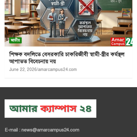
জাতীয়
শিক্ষক বদলিতে বেসরকারি চাকরিজীবী স্বামী-স্ত্রীর কর্মস্থল
আপাতত বিবেচনায় নয়
June 22, 2026
amarcampus24.com
E-mail : news@amarcampus24.com