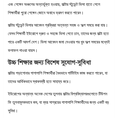
এবং শেঙ্গেন অঞ্চলের অন্তর্ভুক্ত হওয়ায়, মাল্টার স্টুডেন্ট ভিসা হাতে পেলে
শিক্ষার্থীরা পুরো শেঙ্গেন জোনে অবাধে ভ্রমণ করতে পারেন।
মাল্টায় স্টুডেন্ট ভিসার আবেদন প্রক্রিয়া অত্যন্ত সহজ ও অল্প সময়ে করা যায়।
যেসব শিক্ষার্থী ইউরোপে দ্রুত ও সহজে ভিসা পেতে চান, তাদের জন্য মাল্টা হতে
পারে একটি আদর্শ দেশ। ভিসা আবেদন জমা দেওয়ার পর খুব অল্প সময়ের মধ্যেই
ফলাফল পাওয়া যায়স।
উচ্চ শিক্ষার জন্য বিশেষ সুযোগ-সুবিধা
মাল্টায় পড়াশোনার পাশাপাশি শিক্ষার্থীরা বৈধভাবে পার্টটাইম কাজ করতে পারেন, যা
তাদের আর্থিকভাবে স্বাবলম্বী হতে সাহায্য করে।
ইউরোপের অন্যান্য অনেক দেশের তুলনায় মাল্টার বিশ্ববিদ্যালয়গুলোতে টিউশন
ফি তুলনামূলকভাবে কম, যা ব্যয় সাশ্রয়ের পাশাপাশি শিক্ষার্থীদের জন্য একটি বড়
সুবিধা।