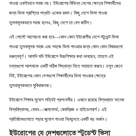
পাওয়া একইভাবে সহজ নয়। ইউরোপের বিভিন্ন দেশের ক্ষেত্রে শিক্ষার্থীদের
জন্য ভিসা প্রাপ্তির পদ্ধতি একেক রকম। কিছু দেশে ভিসা পাওয়া
তুলনামূলকভাবে সহজ হলেও, কিছু দেশে তা বেশ জটিল।
এই পোস্টে আলোচনা করা হবে—কোন কোন ইউরোপীয় দেশে স্টুডেন্ট ভিসা
পাওয়া তুলনামূলক সহজ এবং সহজে ভিসা পাওয়ার জন্য কোন কোন বিষয়গুলো
গুরুত্বপূর্ণ। আপনি যদি ইউরোপে উচ্চশিক্ষার কথা ভাবছেন, তাহলে এই
তথ্যগুলো আপনাকে একটি সঠিক সিদ্ধান্ত নিতে সহায়তা করবে। চলুন জেনে
নিই, ইউরোপের কোন দেশগুলো শিক্ষার্থীদের ভিসা পাওয়ার ক্ষেত্রে
তুলনামূলকভাবে সুবিধাজনক।
ইউরোপে শিক্ষার সুযোগ সত্যিই প্রশংসনীয়। এখানে রয়েছে বিশ্বখ্যাত অনেক
বিশ্ববিদ্যালয়, যেমন—অক্সফোর্ড, কেমব্রিজ ও হাইডেলবার্গ। এই
প্রতিষ্ঠানগুলোতে পড়ার সুযোগ পাওয়া নিঃসন্দেহে একটি বড় অর্জন।
ইউরোপের যে দেশগুলোতে স্টুডেন্ট ভিসা