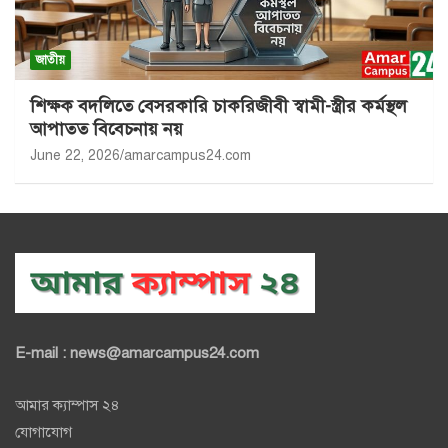
জাতীয়
শিক্ষক বদলিতে বেসরকারি চাকরিজীবী স্বামী-স্ত্রীর কর্মস্থল
আপাতত বিবেচনায় নয়
June 22, 2026
amarcampus24.com
E-mail : news@amarcampus24.com
আমার ক্যাম্পাস ২৪
যোগাযোগ