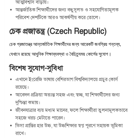
আত্মবিশ্বাস বাড়ায়।
আন্তর্জাতিক শিক্ষার্থীদের জন্য বন্ধুসুলভ ও সহযোগিতামূলক
পরিবেশ দেশটিকে আরও আকর্ষণীয় করে তোলে।
চেক প্রজাতন্ত্র (Czech Republic)
চেক প্রজাতন্ত্র আন্তর্জাতিক শিক্ষার্থীদের জন্য আরেকটি জনপ্রিয় গন্তব্য,
যেখানে রয়েছে আধুনিক শিক্ষাব্যবস্থা ও বৈচিত্র্যময় কোর্সের সুযোগ।
বিশেষ সুযোগ-সুবিধা
এখানে ইংরেজি ভাষায় বেশিরভাগ বিশ্ববিদ্যালয়ে প্রচুর কোর্স
রয়েছে।
আবেদন প্রক্রিয়া অত্যন্ত সহজ এবং স্বচ্ছ, যা শিক্ষার্থীদের জন্য
দুশ্চিন্তা কমায়।
জীবনযাত্রার ব্যয় মধ্যম মানের, ফলে শিক্ষার্থীরা তুলনামূলকভাবে
সহজে খরচ মেটাতে পারেন।
ভিসা প্রাপ্তির হার উচ্চ, যা উচ্চশিক্ষার স্বপ্ন পূরণে সহায়ক ভূমিকা
রাখে।