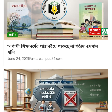
জাতীয়
আগামী শিক্ষাবর্ষের পাঠ্যবইয়ে থাকছে না শহীদ ওসমান
হাদি
June 24, 2026
amarcampus24.com