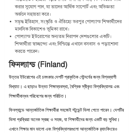
করার সুযোগ পান, যা তাদের আর্থিক সাপোর্ট এবং অভিজ্ঞতা
অর্জনে সহায়তা করে।
সমৃদ্ধ ইতিহাস, সংস্কৃতি ও ঐতিহ্যে ভরপুর পোল্যান্ড শিক্ষার্থীদের
মানসিক বিকাশেও ভূমিকা রাখে।
পোল্যান্ড ইউরোপের অন্যতম নিরাপদ দেশগুলোর একটি।
শিক্ষার্থীরা স্বাচ্ছন্দ্যে এবং নিশ্চিন্তে এখানে বসবাস ও পড়াশোনা
করতে পারেন।
ফিনল্যান্ড (Finland)
উত্তর ইউরোপের এই চমৎকার দেশটি প্রাকৃতিক সৌন্দর্যের জন্য বিশ্বব্যাপী
বিখ্যাত। এ ছাড়াও উন্নত শিক্ষাব্যবস্থা, বৈশ্বিক স্বীকৃত বিশ্ববিদ্যালয় এবং
শিক্ষার্থীবান্ধব পরিবেশের জন্য পরিচিত।
ফিনল্যান্ডে আন্তর্জাতিক শিক্ষার্থীরা সহজেই স্টুডেন্ট ভিসা পেতে পারেন। দেশটির
ভিসা প্রক্রিয়া অনেক স্বচ্ছ ও সহজ, যা শিক্ষার্থীদের জন্য একটি বড় সুবিধা।
এখানে শিক্ষার মান ভালো এবং বিশ্ববিদ্যালয়গুলো আন্তর্জাতিক র‍্যাংকিংয়েও