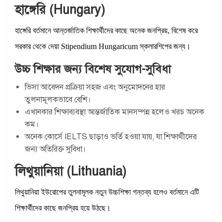
হাঙ্গেরি (Hungary)
হাঙ্গেরি বর্তমানে আন্তর্জাতিক শিক্ষার্থীদের কাছে অনেক জনপ্রিয়, বিশেষ করে
সরকার থেকে দেয়া Stipendium Hungaricum স্কলারশিপের জন্য।
উচ্চ শিক্ষার জন্য বিশেষ সুযোগ-সুবিধা
ভিসা আবেদন প্রক্রিয়া সহজ এবং অনুমোদনের হার
তুলনামূলকভাবে বেশি।
এখানকার শিক্ষাব্যবস্থা আন্তর্জাতিক মানসম্পন্ন হলেও খরচ অনেক
কম।
অনেক কোর্সে IELTS ছাড়াও ভর্তি হওয়া যায়, যা শিক্ষার্থীদের
জন্য অতিরিক্ত সুবিধা।
লিথুয়ানিয়া (Lithuania)
লিথুয়ানিয়া ইউরোপের তুলনামূলক নতুন উচ্চশিক্ষা গন্তব্য হলেও বর্তমানে এটি
শিক্ষার্থীদের কাছে জনপ্রিয় হয়ে উঠছে।