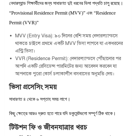
নেদারল্যান্ড শিক্ষার্থীদের জন্য সাধারণত দুই ধরনের ভিসা পদ্ধতি চালু রয়েছে।
“Provisional Residence Permit (MVV)” এবং “Residence
Permit (VVR)”
MVV (Entry Visa): ৯০ দিনের বেশি সময় নেদারল্যান্ডসে
থাকতে চাইলে প্রথমে একটি MVV ভিসা লাগবে যা একধরনের
এন্ট্রি ভিসা।
VVR (Residence Permit): নেদারল্যান্ডসে পৌঁছানোর পর
আপনি একটি রেসিডেন্স পারমিটের জন্য আবেদন করবেন যা
আপনাকে পুরো কোর্স চলাকালীন বসবাসের অনুমতি দেয়।
ভিসা প্রসেসিং সময়
সাধারণত ৪ থেকে ৬ সপ্তাহ সময় লাগে।
কিছু ক্ষেত্রে আরও দ্রুত হতে পারে যদি ডকুমেন্টগুলো সম্পূর্ণ ঠিক থাকে।
টিউশন ফি ও জীবনযাত্রার খরচ