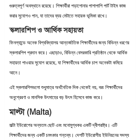
গুরুত্বপূর্ণ অবস্থানে রয়েছে। শিক্ষার্থীরা পড়াশোনার পাশাপাশি পার্ট টাইম কাজ
করার সুযোগও পান, যা তাদের ব্যয় মেটাতে সহায়ক ভূমিকা রাখে।
স্কলারশিপ ও আর্থিক সহায়তা
ফিনল্যান্ডে অনেক বিশ্ববিদ্যালয় আন্তর্জাতিক শিক্ষার্থীদের জন্য বিভিন্ন ধরণের
স্কলারশিপ প্রদান করে। এছাড়াও, বিভিন্ন বেসরকারি প্রতিষ্ঠান থেকে আর্থিক
সহায়তা পাওয়ার সুযোগ রয়েছে, যা শিক্ষার্থীদের আর্থিক চাপ অনেকটা কমিয়ে
আনে।
এই স্কলারশিপগুলো শুধুমাত্র অর্থনৈতিক দিক থেকেই নয়, বরং শিক্ষার্থীদের
অনুপ্রেরণা ও মানসিক উৎসাহের বড় উৎস হিসেবে কাজ করে।
মাল্টা (Malta)
মাল্টা ইউরোপের অন্যতম ছোট এবং মনোমুগ্ধকর একটি দ্বীপরাষ্ট্র। এটি
শিক্ষার্থীদের জন্য একটি চমৎকার গন্তব্য। দেশটি ইউরোপীয় ইউনিয়নের সদস্য