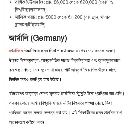
বার্ষিক টিউশন ফি:
প্রায় €6,000 থেকে €20,000 (কোর্স ও
বিশ্ববিদ্যালয়ভেদে)
মাসিক খরচ:
প্রায় €800 থেকে €1,200 (বাসস্থান, খাবার,
ট্রান্সপোর্ট ইত্যাদি)
জার্মানি (Germany)
জার্মানিতে
উচ্চশিক্ষার জন্য ভিসা পাওয়া এখন আগের চেয়ে অনেক সহজ।
উন্নত শিক্ষাব্যবস্থা, আন্তর্জাতিক মানের বিশ্ববিদ্যালয় এবং তুলনামূলকভাবে
কম খরচে পড়াশোনার সুযোগ থাকায় দেশটি আন্তর্জাতিক শিক্ষার্থীদের কাছে
দিনদিন আরও জনপ্রিয় হয়ে উঠছে।
ইউরোপের অন্যান্য দেশের তুলনায় জার্মানিতে স্টুডেন্ট ভিসা প্রাপ্তির হার বেশি।
একবার কোনো জার্মান বিশ্ববিদ্যালয়ে ভর্তির নিশ্চয়তা পাওয়া গেলে, ভিসা
প্রক্রিয়া অনেক সহজে সম্পন্ন করা যায়। এটি শিক্ষার্থীদের জন্য মানসিক চাপ
অনেকাংশে কমিয়ে আনে।