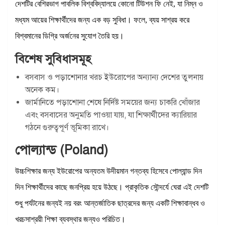
দেশটির বেশিরভাগ পাবলিক বিশ্ববিদ্যালয়ে কোনো টিউশন ফি নেই, যা নিম্ন ও
মধ্যম আয়ের শিক্ষার্থীদের জন্য এক বড় সুবিধা। ফলে, ব্যয় সাশ্রয় করে
বিশ্বমানের ডিগ্রি অর্জনের সুযোগ তৈরি হয়।
বিশেষ সুবিধাসমূহ
বসবাস ও পড়াশোনার খরচ ইউরোপের অন্যান্য দেশের তুলনায়
অনেক কম।
জার্মানিতে পড়াশোনা শেষে নির্দিষ্ট সময়ের জন্য চাকরি খোঁজার
এবং বসবাসের অনুমতি পাওয়া যায়, যা শিক্ষার্থীদের ক্যারিয়ার
গঠনে গুরুত্বপূর্ণ ভূমিকা রাখে।
পোল্যান্ড (Poland)
উচ্চশিক্ষার জন্য ইউরোপের অন্যতম উদীয়মান গন্তব্য হিসেবে পোল্যান্ড দিন
দিন শিক্ষার্থীদের কাছে জনপ্রিয় হয়ে উঠছে। প্রাকৃতিক সৌন্দর্যে ঘেরা এই দেশটি
শুধু পর্যটনের জন্যই নয় বরং আন্তর্জাতিক ছাত্রদের জন্য একটি শিক্ষাবান্ধব ও
খরচসাশ্রয়ী শিক্ষা ব্যবস্থার জন্যও পরিচিত।