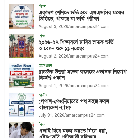
শিক্ষা
একাদশ শ্রেণিতে ভর্তি হবে এসএসসির ফলের
ভিত্তিতে, থাকছে না ভর্তি পরীক্ষা
August 3, 2026
amarcampus24.com
শিক্ষা
২০২৬-২৭ শিক্ষাবর্ষে ঢাবির স্নাতক ভর্তি
আবেদন শুরু ১১ নভেম্বর
August 2, 2026
amarcampus24.com
কর্মসংস্থান
রাজউক উত্তরা মডেল কলেজে প্রভাষক নিয়োগ
বিজ্ঞপ্তি প্রকাশ
August 1, 2026
amarcampus24.com
জাতীয়
পেপাল-পেওনিয়ারের পথ সহজ করল
বাংলাদেশ ব্যাংক
July 31, 2026
amarcampus24.com
শিক্ষা
এআই দিয়ে নকল করতে গিয়ে ধরা,
এইচএসসি পরীক্ষার্থী বহিষ্কার