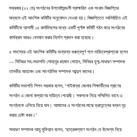
শুক্রবার (২২ মে) সংগঠনের উপদেষ্টামন্ডলী স্বাক্ষরিত এক সংবাদ বিজ্ঞপ্তির
মাধ্যমে এই আংশিক কমিটির অনুমোদন দেওয়া হয়। বিজ্ঞপ্তিতে নবনির্বাচিত এই
কমিটিকে আগামী ১৫ কার্যদিবসের মধ্যে একটি পূর্ণাঙ্গ কমিটি গঠন করে সংগঠনের
কার্যক্রম আরও বেগবান করার নির্দেশ প্রদান করা হয়েছে।
৫ সদস্যের এই আংশিক কমিটির অন্যান্য গুরুত্বপূর্ণ পদে দায়িত্বপ্রাপ্তরা হলেন
— সিনিয়র সহ-সভাপতি সোহানুর রহমান সোহান, সিনিয়র যুগ্ম-সাধারণ সম্পাদক
তানভীর আহমেদ এবং সাংগঠনিক সম্পাদক আব্দুল কাদের।
কমিটির সভাপতি শিপন সরকার বলেন, ‘গাইবান্ধা জেলার শিক্ষার্থীদের প্রাণের
সংগঠন এ জেলা কল্যাণের দায়িত্ব পেয়েছি। সকলকে নিয়ে সম্মিলিত ভাবে এ
সংগঠনকে এগিয়ে নিয়ে যাব। আমাদের এ সংগঠনের মাঝে ভ্রাতৃত্বের বন্ধন দৃঢ়
করার চেষ্টা করব।’
সাধারণ সম্পাদক আবু সুফিয়ান বলেন, ‘ছাত্রকল্যাণ সংগঠন যে উদ্দেশ্য নিয়ে