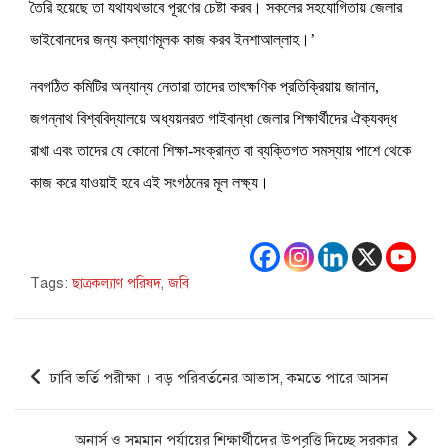
তৈরি হয়েছে তা যথাযথভাবে পূরণের চেষ্টা করব। সকলের সহযোগিতায় জেলার
ভাইবোনদের জন্য কল্যাণমূলক কাজ করব ইনশাআল্লাহ।’
নবগঠিত কমিটির অন্যান্য নেতারা তাদের তাৎক্ষণিক প্রতিক্রিয়ায় জানান,
জগন্নাথ বিশ্ববিদ্যালয়ে অধ্যয়নরত গাইবান্ধা জেলার শিক্ষার্থীদের ঐক্যবদ্ধ
রাখা এবং তাদের যে কোনো শিক্ষা-সংক্রান্ত বা ব্যক্তিগত সমস্যায় পাশে থেকে
কাজ করে যাওয়াই হবে এই সংগঠনের মূল লক্ষ্য।
Tags:
ছাত্রকল্যাণ পরিষদ
,
জবি
Post
ঢাবি ভর্তি পরীক্ষা । বড় পরিবর্তনের আভাস, কমতে পারে আসন
navigation
অনার্স ও সমমান পর্যায়ের শিক্ষার্থীদের উপবৃত্তি দিচ্ছে সরকার