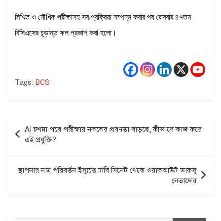
লিখিত ও মৌখিক পরীক্ষাসহ সব প্রক্রিয়া সম্পন্ন করার পর রোববার ৪৭তম
বিসিএসের চূড়ান্ত ফল প্রকাশ করা হলো।
Tags:
BCS
Post
AI চশমা পরে পরীক্ষায় নকলের প্রবণতা বাড়ছে, কীভাবে কাজ করে
navigation
এই প্রযুক্তি?
স্থাপনার নাম পরিবর্তন ইস্যুতে ঢাবি সিনেট থেকে ওয়াকআউট ডাকসু
নেতাদের