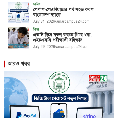
জাতীয়
পেপাল-পেওনিয়ারের পথ সহজ করল
বাংলাদেশ ব্যাংক
July 31, 2026
amarcampus24.com
শিক্ষা
এআই দিয়ে নকল করতে গিয়ে ধরা,
এইচএসসি পরীক্ষার্থী বহিষ্কার
July 29, 2026
amarcampus24.com
আরও খবর