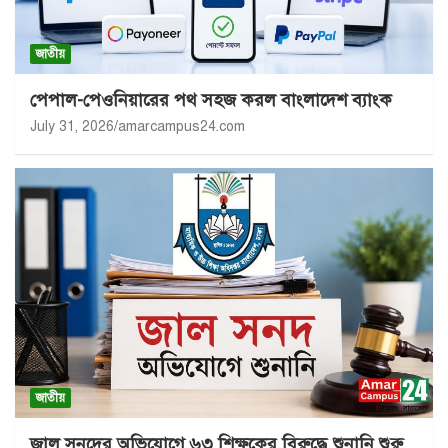
জাতীয়
পেপাল-পেওনিয়ারের পথ সহজ করল বাংলাদেশ ব্যাংক
July 31, 2026
amarcampus24.com
জাতীয়
জাল সনদের অভিযোগে ৬৩ শিক্ষকের বিরুদ্ধে শুনানি শুরু