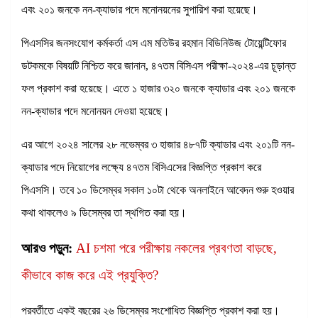
এবং ২০১ জনকে নন-ক্যাডার পদে মনোনয়নের সুপারিশ করা হয়েছে।
পিএসসির জনসংযোগ কর্মকর্তা এস এম মতিউর রহমান বিডিনিউজ টোয়েন্টিফোর
ডটকমকে বিষয়টি নিশ্চিত করে জানান, ৪৭তম বিসিএস পরীক্ষা-২০২৪-এর চূড়ান্ত
ফল প্রকাশ করা হয়েছে। এতে ১ হাজার ৩২০ জনকে ক্যাডার এবং ২০১ জনকে
নন-ক্যাডার পদে মনোনয়ন দেওয়া হয়েছে।
এর আগে ২০২৪ সালের ২৮ নভেম্বর ৩ হাজার ৪৮৭টি ক্যাডার এবং ২০১টি নন-
ক্যাডার পদে নিয়োগের লক্ষ্যে ৪৭তম বিসিএসের বিজ্ঞপ্তি প্রকাশ করে
পিএসসি। তবে ১০ ডিসেম্বর সকাল ১০টা থেকে অনলাইনে আবেদন শুরু হওয়ার
কথা থাকলেও ৯ ডিসেম্বর তা স্থগিত করা হয়।
আরও পড়ুন:
AI চশমা পরে পরীক্ষায় নকলের প্রবণতা বাড়ছে,
কীভাবে কাজ করে এই প্রযুক্তি?
পরবর্তীতে একই বছরের ২৬ ডিসেম্বর সংশোধিত বিজ্ঞপ্তি প্রকাশ করা হয়।