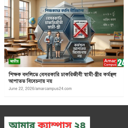
জাতীয়
শিক্ষক বদলিতে বেসরকারি চাকরিজীবী স্বামী-স্ত্রীর কর্মস্থল
আপাতত বিবেচনায় নয়
June 22, 2026
amarcampus24.com