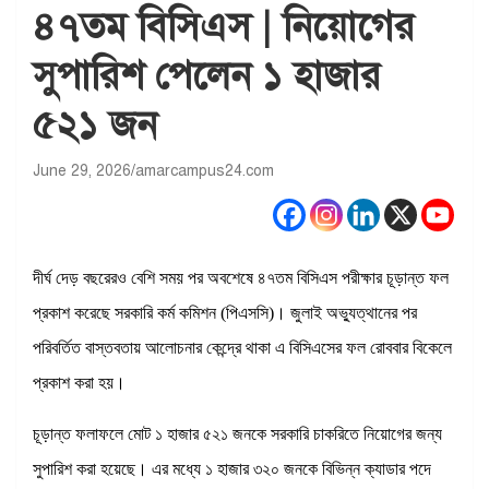
৪৭তম বিসিএস | নিয়োগের
সুপারিশ পেলেন ১ হাজার
৫২১ জন
June 29, 2026
amarcampus24.com
দীর্ঘ দেড় বছরেরও বেশি সময় পর অবশেষে ৪৭তম বিসিএস পরীক্ষার চূড়ান্ত ফল
প্রকাশ করেছে সরকারি কর্ম কমিশন (পিএসসি)। জুলাই অভ্যুত্থানের পর
পরিবর্তিত বাস্তবতায় আলোচনার কেন্দ্রে থাকা এ বিসিএসের ফল রোববার বিকেলে
প্রকাশ করা হয়।
চূড়ান্ত ফলাফলে মোট ১ হাজার ৫২১ জনকে সরকারি চাকরিতে নিয়োগের জন্য
সুপারিশ করা হয়েছে। এর মধ্যে ১ হাজার ৩২০ জনকে বিভিন্ন ক্যাডার পদে