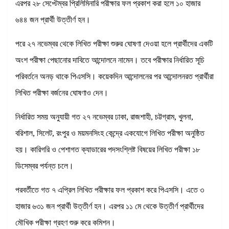
এরপর ২৮ সেপ্টেম্বর প্রিলিমিনারি পরীক্ষার ফল প্রকাশ করা হলে ১০ হাজার
৬৪৪ জন প্রার্থী উত্তীর্ণ হন।
পরে ২৭ নভেম্বর থেকে লিখিত পরীক্ষা শুরুর ঘোষণা দেওয়া হলে প্রার্থীদের একটি
অংশ পরীক্ষা পেছানোর দাবিতে আন্দোলনে নামেন। তবে পরীক্ষার নির্ধারিত সূচি
পরিবর্তনে অনড় থাকে পিএসসি। কয়েকদিন আন্দোলনের পর আন্দোলনরত প্রার্থীরা
লিখিত পরীক্ষা বর্জনের ঘোষণাও দেন।
নির্ধারিত সময় অনুযায়ী গত ২৭ নভেম্বর ঢাকা, রাজশাহী, চট্টগ্রাম, খুলনা,
বরিশাল, সিলেট, রংপুর ও ময়মনসিংহ কেন্দ্রে একযোগে লিখিত পরীক্ষা অনুষ্ঠিত
হয়। কারিগরি ও পেশাগত ক্যাডারের পদসংশ্লিষ্ট বিষয়ের লিখিত পরীক্ষা ১৮
ডিসেম্বর পর্যন্ত চলে।
পরবর্তীতে গত ৭ এপ্রিল লিখিত পরীক্ষার ফল প্রকাশ করে পিএসসি। এতে ৩
হাজার ৬৩১ জন প্রার্থী উত্তীর্ণ হন। এরপর ১১ মে থেকে উত্তীর্ণ প্রার্থীদের
মৌখিক পরীক্ষা গ্রহণ শুরু করে কমিশন।