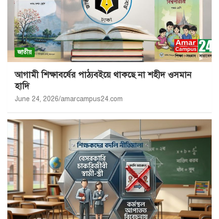
জাতীয়
আগামী শিক্ষাবর্ষের পাঠ্যবইয়ে থাকছে না শহীদ ওসমান
হাদি
June 24, 2026
amarcampus24.com