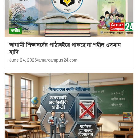
জাতীয়
আগামী শিক্ষাবর্ষের পাঠ্যবইয়ে থাকছে না শহীদ ওসমান
হাদি
June 24, 2026
amarcampus24.com