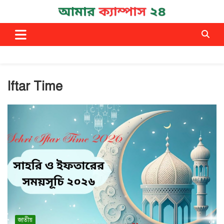
Skip
to
Campus News
আমার ক্যাম্পাস ২৪
content
Iftar Time
জাতীয়