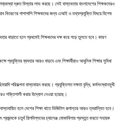
শিক্ষাব্যবস্থা দ্রুত বিস্তার লাভ করছে। সেই বাস্তবতায় বাংলাদেশের শিক্ষকদেরও
ট্যাব বিতরণের পাশাপাশি শিক্ষকদের জন্য এআই ও তথ্যপ্রযুক্তি বিষয়ে বিশেষ
র ব্যবহার বাড়াতে হলে প্রথমেই শিক্ষকদের দক্ষ করে গড়ে তুলতে হবে। কারণ
ষে প্রযুক্তির ব্যবহার আরও বাড়বে এবং শিক্ষার্থীরাও আধুনিক শিক্ষার সুবিধা
য়াদি পরিকল্পনা বাস্তবায়ন করছে। প্রযুক্তিগত দক্ষতা বৃদ্ধি, কর্মসংস্থানমুখী
আরও শক্তিশালী করার উদ্যোগ নেওয়া হয়েছে।
বাস্তবায়িত হলে দেশের শিক্ষা খাতে ডিজিটাল রূপান্তর আরও ত্বরান্বিত হবে।
ৎ প্রজন্মকে চতুর্থ শিল্পবিপ্লবের চ্যালেঞ্জ মোকাবিলায় প্রস্তুত করতে সহায়ক