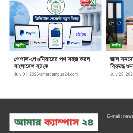
জাতীয়
জাতীয়
পেপাল-পেওনিয়ারের পথ সহজ করল
জাল সনদে
বাংলাদেশ ব্যাংক
বিরুদ্ধে শুন
July 31, 2026
amarcampus24.com
July 23, 20
E-mail : n