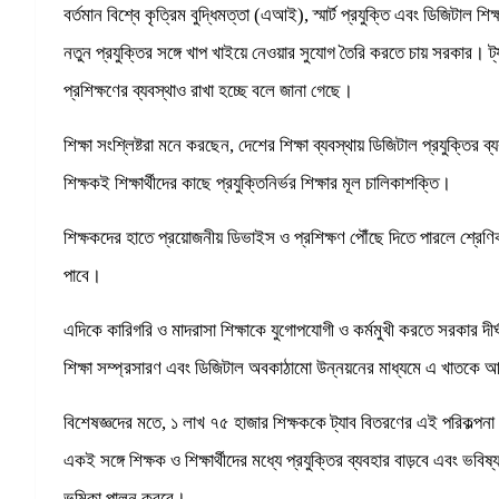
বর্তমান বিশ্বে কৃত্রিম বুদ্ধিমত্তা (এআই), স্মার্ট প্রযুক্তি এবং ডিজিটাল 
নতুন প্রযুক্তির সঙ্গে খাপ খাইয়ে নেওয়ার সুযোগ তৈরি করতে চায় সরকার। 
প্রশিক্ষণের ব্যবস্থাও রাখা হচ্ছে বলে জানা গেছে।
শিক্ষা সংশ্লিষ্টরা মনে করছেন, দেশের শিক্ষা ব্যবস্থায় ডিজিটাল প্রযুক্তি
শিক্ষকই শিক্ষার্থীদের কাছে প্রযুক্তিনির্ভর শিক্ষার মূল চালিকাশক্তি।
শিক্ষকদের হাতে প্রয়োজনীয় ডিভাইস ও প্রশিক্ষণ পৌঁছে দিতে পারলে শ্রেণিকক্
পাবে।
এদিকে কারিগরি ও মাদরাসা শিক্ষাকে যুগোপযোগী ও কর্মমুখী করতে সরকার দীর্ঘমে
শিক্ষা সম্প্রসারণ এবং ডিজিটাল অবকাঠামো উন্নয়নের মাধ্যমে এ খাতকে 
বিশেষজ্ঞদের মতে, ১ লাখ ৭৫ হাজার শিক্ষককে ট্যাব বিতরণের এই পরিকল্পনা 
একই সঙ্গে শিক্ষক ও শিক্ষার্থীদের মধ্যে প্রযুক্তির ব্যবহার বাড়বে এবং ভবিষ্য
ভূমিকা পালন করবে।