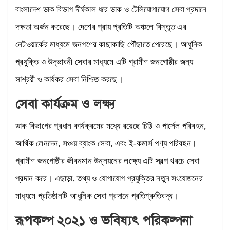
বাংলাদেশ ডাক বিভাগ দীর্ঘকাল ধরে ডাক ও টেলিযোগাযোগ সেবা প্রদানে
দক্ষতা অর্জন করেছে। দেশের প্রায় প্রতিটি অঞ্চলে বিস্তৃত এর
নেটওয়ার্কের মাধ্যমে জনগণের কাছাকাছি পৌঁছাতে পেরেছে। আধুনিক
প্রযুক্তি ও উদ্ভাবনী সেবার মাধ্যমে এটি গ্রামীণ জনগোষ্ঠীর জন্য
সাশ্রয়ী ও কার্যকর সেবা নিশ্চিত করছে।
সেবা কার্যক্রম ও লক্ষ্য
ডাক বিভাগের প্রধান কার্যক্রমের মধ্যে রয়েছে চিঠি ও পার্সেল পরিবহন,
আর্থিক লেনদেন, সঞ্চয় ব্যাংক সেবা, এবং ই-কমার্স পণ্য পরিবহন।
গ্রামীণ জনগোষ্ঠীর জীবনমান উন্নয়নের লক্ষ্যে এটি স্বল্প খরচে সেবা
প্রদান করে। এছাড়া, তথ্য ও যোগাযোগ প্রযুক্তির নতুন সংযোজনের
মাধ্যমে প্রতিষ্ঠানটি আধুনিক সেবা প্রদানে প্রতিশ্রুতিবদ্ধ।
রূপকল্প ২০২১ ও ভবিষ্যৎ পরিকল্পনা