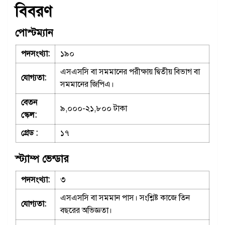
বিবরণ
পোস্টম্যান
পদসংখ্যা:
১৯০
এসএসসি বা সমমানের পরীক্ষায় দ্বিতীয় বিভাগ বা
যোগ্যতা:
সমমানের জিপিএ।
বেতন
৯,০০০-২১,৮০০ টাকা
স্কেল:
গ্রেড :
১৭
স্ট্যাম্প ভেন্ডার
পদসংখ্যা:
৩
এসএসসি বা সমমান পাস। সংশ্লিষ্ট কাজে তিন
যোগ্যতা:
বছরের অভিজ্ঞতা।