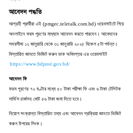
আবেদন পদ্ধতি
আগ্রহী প্রার্থীরা এই (pmgec.teletalk.com.bd) ওয়েবসাইটে গিয়ে
অনলাইনে ফরম পূরণের মাধ্যমে আবেদন করতে পারবেন। আবেদনের
সময়সীমা ১২ জানুয়ারি থেকে ৩১ জানুয়ারি ২০২৫ বিকেল ৫টা পর্যন্ত।
বিস্তারিত জানতে ভিজিট করুন ডাক অধিদপ্তর এর ওয়েবসাইট
https://www.bdpost.gov.bd/
আবেদন ফি
ফরম পূরণের ৭২ ঘণ্টার মধ্যে ৫০ টাকা পরীক্ষা ফি এবং ৬ টাকা টেলিটক
সার্ভিস চার্জসহ মোট ৫৬ টাকা জমা দিতে হবে।
নিয়োগ সংক্রান্ত বিস্তারিত তথ্য এবং আবেদন প্রক্রিয়া জানতে ভিজিট
করুন উপরের লিংক।