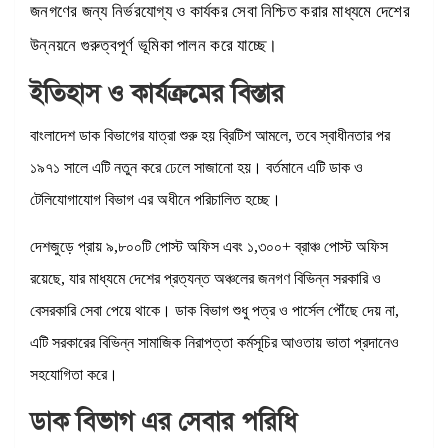
জনগণের জন্য নির্ভরযোগ্য ও কার্যকর সেবা নিশ্চিত করার মাধ্যমে দেশের
উন্নয়নে গুরুত্বপূর্ণ ভূমিকা পালন করে যাচ্ছে।
ইতিহাস ও কার্যক্রমের বিস্তার
বাংলাদেশ ডাক বিভাগের যাত্রা শুরু হয় ব্রিটিশ আমলে, তবে স্বাধীনতার পর
১৯৭১ সালে এটি নতুন করে ঢেলে সাজানো হয়। বর্তমানে এটি ডাক ও
টেলিযোগাযোগ বিভাগ এর অধীনে পরিচালিত হচ্ছে।
দেশজুড়ে প্রায় ৯,৮০০টি পোস্ট অফিস এবং ১,৩০০+ ব্রাঞ্চ পোস্ট অফিস
রয়েছে, যার মাধ্যমে দেশের প্রত্যন্ত অঞ্চলের জনগণ বিভিন্ন সরকারি ও
বেসরকারি সেবা পেয়ে থাকে। ডাক বিভাগ শুধু পত্র ও পার্সেল পৌঁছে দেয় না,
এটি সরকারের বিভিন্ন সামাজিক নিরাপত্তা কর্মসূচির আওতায় ভাতা প্রদানেও
সহযোগিতা করে।
ডাক বিভাগ এর সেবার পরিধি