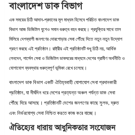
বাংলাদেশ ডাক বিভাগ
এক সময়ের চিঠি আদান-প্রদানের মূল মাধ্যম হিসেবে পরিচিত বাংলাদেশ ডাক
বিভাগ আজ ডিজিটাল যুগেও সমান গুরুত্ব বহন করছে। প্রযুক্তির সাথে তাল
মিলিয়ে দেশব্যাপী জনগণের দোরগোড়ায় সেবা পৌঁছে দিতে নতুন নতুন উদ্যোগ
গ্রহণ করছে এই প্রতিষ্ঠান। রাষ্ট্রীয় এই প্রতিষ্ঠানটি শুধু চিঠি নয়, আর্থিক
লেনদেন, পার্সেল সেবা ও ডিজিটাল ডাকঘরের মাধ্যমে দেশের গ্রামীণ অর্থনীতি ও
যোগাযোগ ব্যবস্থায় গুরুত্বপূর্ণ ভূমিকা রেখে চলেছে।
বাংলাদেশ ডাক বিভাগ একটি ঐতিহ্যবাহী যোগাযোগ সেবা প্রদানকারী
প্রতিষ্ঠান, যা দীর্ঘদিন ধরে দেশের প্রত্যন্ত অঞ্চল পর্যন্ত ডাক সেবা
পৌঁছে দিয়ে আসছে। প্রতিষ্ঠানটি দেশের জনগণের কাছে সুলভ, দ্রুত
এবং নির্ভরযোগ্য সেবা নিশ্চিত করতে কাজ করে যাচ্ছে।
ঐতিহ্যের ধারায় আধুনিকতার সংযোজন