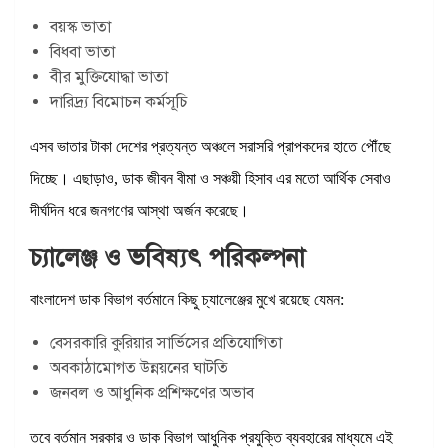
বয়স্ক ভাতা
বিধবা ভাতা
বীর মুক্তিযোদ্ধা ভাতা
দারিদ্র্য বিমোচন কর্মসূচি
এসব ভাতার টাকা দেশের প্রত্যন্ত অঞ্চলে সরাসরি প্রাপকদের হাতে পৌঁছে
দিচ্ছে। এছাড়াও, ডাক জীবন বীমা ও সঞ্চয়ী হিসাব এর মতো আর্থিক সেবাও
দীর্ঘদিন ধরে জনগণের আস্থা অর্জন করেছে।
চ্যালেঞ্জ ও ভবিষ্যৎ পরিকল্পনা
বাংলাদেশ ডাক বিভাগ বর্তমানে কিছু চ্যালেঞ্জের মুখে রয়েছে যেমন:
বেসরকারি কুরিয়ার সার্ভিসের প্রতিযোগিতা
অবকাঠামোগত উন্নয়নের ঘাটতি
জনবল ও আধুনিক প্রশিক্ষণের অভাব
তবে বর্তমান সরকার ও ডাক বিভাগ আধুনিক প্রযুক্তি ব্যবহারের মাধ্যমে এই