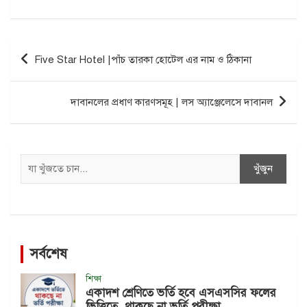
Post
Five Star Hotel |পাঁচ তারকা হোটেল এর নাম ও ঠিকানা
navigation
দাবানলের প্রধাণ কারণসমূহ | লস অ্যাঞ্জেলেসে দাবানল
Search
খুঁজুন
সর্বশেষ
শিক্ষা
একাদশ শ্রেণিতে ভর্তি হবে এসএসসির ফলের
ভিত্তিতে, থাকছে না ভর্তি পরীক্ষা