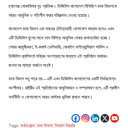
চ্যালেঞ্জ মোকাবিলায় দৃঢ় প্রতিজ্ঞ। ডিজিটাল বাংলাদেশ বিনির্মাণে ডাক বিভাগকে
আরও আধুনিক ও গতিশীল করার পরিকল্পনা নেওয়া হয়েছে।
বাংলাদেশ ডাক বিভাগ এক সময়ের ঐতিহ্যবাহী যোগাযোগ মাধ্যম হলেও এখন
এটি ডিজিটাল যুগের সাথে তাল মিলিয়ে আধুনিক সেবায় রূপান্তরিত হচ্ছে।
সেবার বহুমুখীকরণ, ই-কমার্স ডেলিভারি, মোবাইল ফাইন্যান্সিয়াল সার্ভিস ও
ডিজিটাল প্ল্যাটফর্মে সক্রিয় অংশগ্রহণের মাধ্যমে এই প্রতিষ্ঠান আবারও
জনগণের আস্থা অর্জনে সচেষ্ট।
ডাক বিভাগ শুধু পত্র নয়—এটি এখন ডিজিটাল বাংলাদেশের একটি নির্ভরযোগ্য
অংশীদার। রাষ্ট্রীয় এই প্রতিষ্ঠানের আধুনিকায়ন ও সম্প্রসারণ হলে, এটি গ্রামীণ
অর্থনীতি ও যোগাযোগে আরও কার্যকর ভূমিকা রাখতে পারবে।
Tags:
কর্মসংস্থান
,
ডাক বিভাগ
,
নিয়োগ বিজ্ঞপ্তি