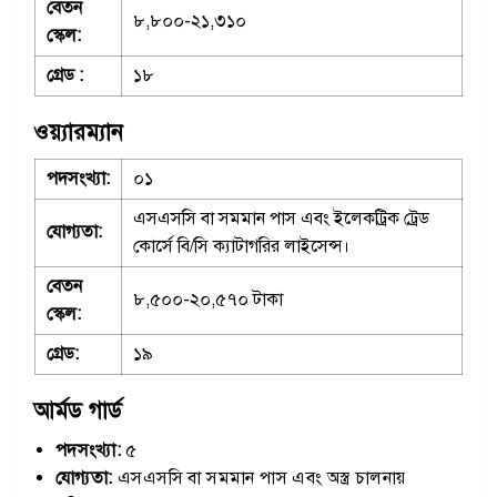
বেতন
৮,৮০০-২১,৩১০
স্কেল:
গ্রেড :
১৮
ওয়্যারম্যান
পদসংখ্যা:
০১
এসএসসি বা সমমান পাস এবং ইলেকট্রিক ট্রেড
যোগ্যতা:
কোর্সে বি/সি ক্যাটাগরির লাইসেন্স।
বেতন
৮,৫০০-২০,৫৭০ টাকা
স্কেল:
গ্রেড:
১৯
আর্মড গার্ড
পদসংখ্যা:
৫
যোগ্যতা:
এসএসসি বা সমমান পাস এবং অস্ত্র চালনায়