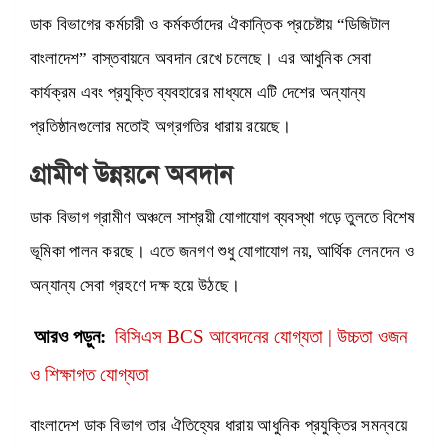
ডাক বিভাগের কর্মচারী ও কর্মকর্তাদের ঐকান্তিক প্রচেষ্টায় “ডিজিটাল
বাংলাদেশ” বাস্তবায়নে অবদান রেখে চলেছে। এর আধুনিক সেবা
কার্যক্রম এবং প্রযুক্তি ব্যবহারের মাধ্যমে এটি দেশের অন্যান্য
প্রতিষ্ঠানগুলোর মতোই অগ্রগতির ধারায় রয়েছে।
গ্রামীণ উন্নয়নে অবদান
ডাক বিভাগ গ্রামীণ অঞ্চলে সাশ্রয়ী যোগাযোগ ব্যবস্থা গড়ে তুলতে বিশেষ
ভূমিকা পালন করছে। এতে জনগণ শুধু যোগাযোগ নয়, আর্থিক লেনদেন ও
অন্যান্য সেবা গ্রহণে দক্ষ হয়ে উঠছে।
আরও পড়ুন:
বিসিএস BCS আবেদনের যোগ্যতা | উচ্চতা ওজন
ও শিক্ষাগত যোগ্যতা
বাংলাদেশ ডাক বিভাগ তার ঐতিহ্যের ধারায় আধুনিক প্রযুক্তির সমন্বয়ে