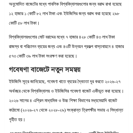
অনুমোদিত বাজেটের মধ্যে পাবলিক বিশ্ববিদ্যালয়গুলোর জন্য বরাদ্দ রাখা হয়েছে
১২ হাজার ১ কোটি ৮২ লাখ টাকা এবং ইউজিসির জন্য বরাদ্দ করা হয়েছে ২৯৮
কোটি ৫৮ লাখ টাকা।
বিশ্ববিদ্যালয়গুলোর মোট বরাদ্দের মধ্যে ৭ হাজার ৪২৮ কোটি ৪৩ লাখ টাকা
রাজস্ব বা পরিচালন ব্যয়ের জন্য এবং ৪৩টি উন্নয়ন প্রকল্প বাস্তবায়নে ৪ হাজার
৫৭৩ কোটি ৩৯ লাখ টাকা সংরক্ষণ করা হয়েছে।
গবেষণা বাজেটে নতুন সমন্বয়
ইউজিসি সূত্র জানিয়েছে, গবেষণা খাতে ব্যয়ের দ্বৈততা দূর করতে ২০২৬-২৭
অর্থবছর থেকে বিশ্ববিদ্যালয় ও ইউজিসির গবেষণা বাজেট একীভূত করা হয়েছে।
২০২৬ সালের ৪ এপ্রিল মাধ্যমিক ও উচ্চ শিক্ষা বিভাগের মধ্যমেয়াদি বাজেট
কাঠামো (২০২৬-২৭ থেকে ২০২৮-২৯) সংক্রান্ত ত্রিপক্ষীয় সভায় এ সিদ্ধান্ত
গৃহীত হয়।