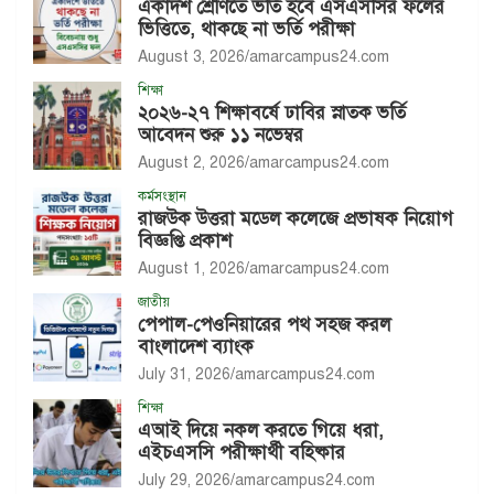
একাদশ শ্রেণিতে ভর্তি হবে এসএসসির ফলের
ভিত্তিতে, থাকছে না ভর্তি পরীক্ষা
August 3, 2026
amarcampus24.com
শিক্ষা
২০২৬-২৭ শিক্ষাবর্ষে ঢাবির স্নাতক ভর্তি
আবেদন শুরু ১১ নভেম্বর
August 2, 2026
amarcampus24.com
কর্মসংস্থান
রাজউক উত্তরা মডেল কলেজে প্রভাষক নিয়োগ
বিজ্ঞপ্তি প্রকাশ
August 1, 2026
amarcampus24.com
জাতীয়
পেপাল-পেওনিয়ারের পথ সহজ করল
বাংলাদেশ ব্যাংক
July 31, 2026
amarcampus24.com
শিক্ষা
এআই দিয়ে নকল করতে গিয়ে ধরা,
এইচএসসি পরীক্ষার্থী বহিষ্কার
July 29, 2026
amarcampus24.com