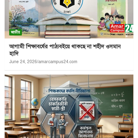
জাতীয়
আগামী শিক্ষাবর্ষের পাঠ্যবইয়ে থাকছে না শহীদ ওসমান
হাদি
June 24, 2026
amarcampus24.com