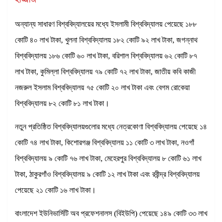
অন্যান্য সাধারণ বিশ্ববিদ্যালয়ের মধ্যে ইসলামী বিশ্ববিদ্যালয় পেয়েছে ১৮৮
কোটি ৪০ লাখ টাকা, খুলনা বিশ্ববিদ্যালয় ১৮২ কোটি ৯২ লাখ টাকা, জগন্নাথ
বিশ্ববিদ্যালয় ১৮৬ কোটি ৬০ লাখ টাকা, বরিশাল বিশ্ববিদ্যালয় ৬২ কোটি ৮৭
লাখ টাকা, কুমিল্লা বিশ্ববিদ্যালয় ৭৯ কোটি ৭২ লাখ টাকা, জাতীয় কবি কাজী
নজরুল ইসলাম বিশ্ববিদ্যালয় ৭৫ কোটি ২০ লাখ টাকা এবং বেগম রোকেয়া
বিশ্ববিদ্যালয় ৮২ কোটি ৮১ লাখ টাকা।
নতুন প্রতিষ্ঠিত বিশ্ববিদ্যালয়গুলোর মধ্যে নেত্রকোণা বিশ্ববিদ্যালয় পেয়েছে ১৪
কোটি ৭৪ লাখ টাকা, কিশোরগঞ্জ বিশ্ববিদ্যালয় ১১ কোটি ৩ লাখ টাকা, নওগাঁ
বিশ্ববিদ্যালয় ৯ কোটি ৭৬ লাখ টাকা, মেহেরপুর বিশ্ববিদ্যালয় ৮ কোটি ৬১ লাখ
টাকা, ঠাকুরগাঁও বিশ্ববিদ্যালয় ৯ কোটি ১২ লাখ টাকা এবং রবীন্দ্র বিশ্ববিদ্যালয়
পেয়েছে ২১ কোটি ১৬ লাখ টাকা।
বাংলাদেশ ইউনিভার্সিটি অব প্রফেশনালস (বিইউপি) পেয়েছে ১৪৯ কোটি ৩৩ লাখ