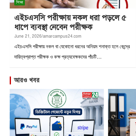
শিক্ষা
এইচএসসি পরীক্ষায় নকল ধরা পড়লে ৫
ধাপে ব্যবস্থা নেবেন পরীক্ষক
June 21, 2026
amarcampus24.com
এইচএসসি পরীক্ষায় নকল বা যেকোনো ধরনের অনিয়ম শনাক্ত হলে কেন্দ্রে
দায়িত্বপ্রাপ্ত পরীক্ষক ও কক্ষ প্রত্যবেক্ষকদের পাঁচটি…
আরও খবর