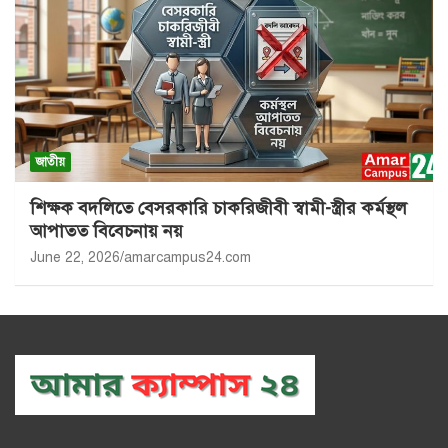
জাতীয়
শিক্ষক বদলিতে বেসরকারি চাকরিজীবী স্বামী-স্ত্রীর কর্মস্থল
আপাতত বিবেচনায় নয়
June 22, 2026
amarcampus24.com