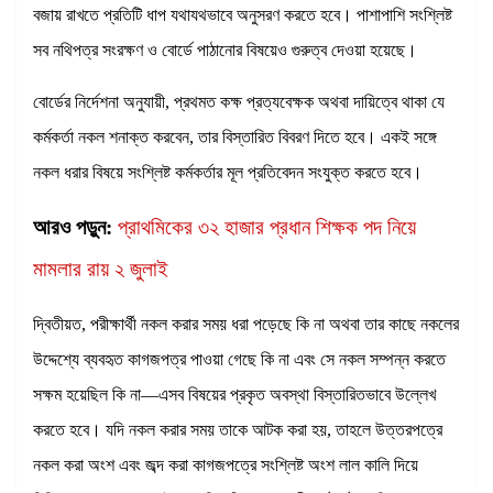
বজায় রাখতে প্রতিটি ধাপ যথাযথভাবে অনুসরণ করতে হবে। পাশাপাশি সংশ্লিষ্ট
সব নথিপত্র সংরক্ষণ ও বোর্ডে পাঠানোর বিষয়েও গুরুত্ব দেওয়া হয়েছে।
বোর্ডের নির্দেশনা অনুযায়ী, প্রথমত কক্ষ প্রত্যবেক্ষক অথবা দায়িত্বে থাকা যে
কর্মকর্তা নকল শনাক্ত করবেন, তার বিস্তারিত বিবরণ দিতে হবে। একই সঙ্গে
নকল ধরার বিষয়ে সংশ্লিষ্ট কর্মকর্তার মূল প্রতিবেদন সংযুক্ত করতে হবে।
আরও পড়ুন:
প্রাথমিকের ৩২ হাজার প্রধান শিক্ষক পদ নিয়ে
মামলার রায় ২ জুলাই
দ্বিতীয়ত, পরীক্ষার্থী নকল করার সময় ধরা পড়েছে কি না অথবা তার কাছে নকলের
উদ্দেশ্যে ব্যবহৃত কাগজপত্র পাওয়া গেছে কি না এবং সে নকল সম্পন্ন করতে
সক্ষম হয়েছিল কি না—এসব বিষয়ের প্রকৃত অবস্থা বিস্তারিতভাবে উল্লেখ
করতে হবে। যদি নকল করার সময় তাকে আটক করা হয়, তাহলে উত্তরপত্রে
নকল করা অংশ এবং জব্দ করা কাগজপত্রে সংশ্লিষ্ট অংশ লাল কালি দিয়ে