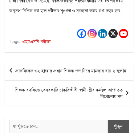
ঢাকা শিক্ষা বোর্ড জানিয়েছে, নকলসংক্রান্ত প্রতিটি ঘটনায় নির্ধারিত প্রক্রিয়া
অনুসরণ নিশ্চিত করা হলে পরীক্ষার শৃঙ্খলা ও স্বচ্ছতা বজায় রাখা সহজ হবে।
Tags:
এইচএসসি পরীক্ষা
Post
প্রাথমিকের ৩২ হাজার প্রধান শিক্ষক পদ নিয়ে মামলার রায় ২ জুলাই
navigation
শিক্ষক বদলিতে বেসরকারি চাকরিজীবী স্বামী-স্ত্রীর কর্মস্থল আপাতত
বিবেচনায় নয়
Search
খুঁজুন