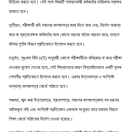
চিহ্নিত করতে হবে। সেই সঙ্গে বিষয়টি শনাক্তকারী কর্মকর্তার তারিখসহ স্বাক্ষর
থাকতে হবে।
তৃতীয়ত, পরীক্ষার্থী যদি নকলের কাগজপত্র জমা দিতে বাধা দেয়, নির্দেশ অমান্য
করে বা প্রত্যবেক্ষক কর্মকর্তার সঙ্গে কোনো ধরনের অবৈধ আচরণ করে, তাহলে
ঘটনার পূর্ণাঙ্গ বিবরণ প্রতিবেদনে উল্লেখ করতে হবে।
চতুর্থত, শৃঙ্খলা বিধি ৪(ই) অনুযায়ী কোনো পরীক্ষার্থীকে বহিষ্কার না করে পরীক্ষা
দেওয়ার সুযোগ দেওয়া হলে, সেই সিদ্ধান্তের কারণ বিস্তারিতভাবে একটি পৃথক
গোপনীয় প্রতিবেদনে উল্লেখ করতে হবে। এরপর উত্তরপত্র ও সংশ্লিষ্ট
অন্যান্য কাগজপত্র বোর্ডে পাঠাতে হবে।
পঞ্চমত, জব্দ করা উত্তরপত্র, প্রবেশপত্র, নকলের কাগজপত্রসহ সব ধরনের
আটককৃত নথি এবং সংশ্লিষ্ট প্রতিবেদন একসঙ্গে সংযুক্ত করে যথাযথ নিয়মে
শিক্ষা বোর্ডে পাঠানোর নির্দেশ দেওয়া হয়েছে।