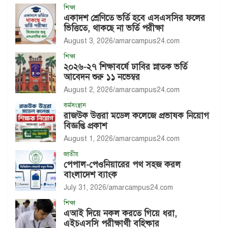
শিক্ষা
একাদশ শ্রেণিতে ভর্তি হবে এসএসসির ফলের
ভিত্তিতে, থাকছে না ভর্তি পরীক্ষা
August 3, 2026
amarcampus24.com
শিক্ষা
২০২৬-২৭ শিক্ষাবর্ষে ঢাবির স্নাতক ভর্তি
আবেদন শুরু ১১ নভেম্বর
August 2, 2026
amarcampus24.com
কর্মসংস্থান
রাজউক উত্তরা মডেল কলেজে প্রভাষক নিয়োগ
বিজ্ঞপ্তি প্রকাশ
August 1, 2026
amarcampus24.com
জাতীয়
পেপাল-পেওনিয়ারের পথ সহজ করল
বাংলাদেশ ব্যাংক
July 31, 2026
amarcampus24.com
শিক্ষা
এআই দিয়ে নকল করতে গিয়ে ধরা,
এইচএসসি পরীক্ষার্থী বহিষ্কার