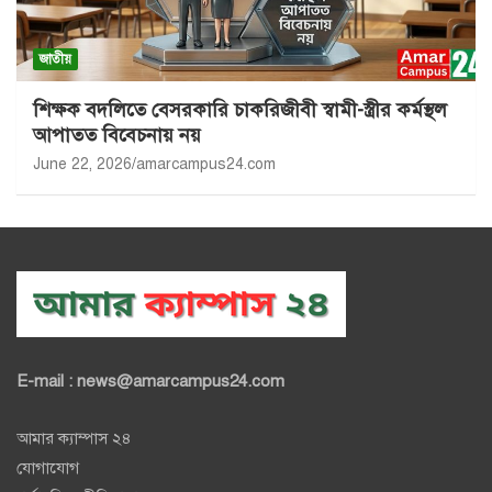
জাতীয়
শিক্ষক বদলিতে বেসরকারি চাকরিজীবী স্বামী-স্ত্রীর কর্মস্থল
আপাতত বিবেচনায় নয়
June 22, 2026
amarcampus24.com
E-mail : news@amarcampus24.com
আমার ক্যাম্পাস ২৪
যোগাযোগ