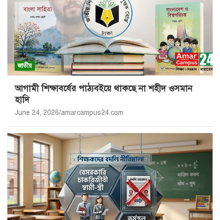
জাতীয়
আগামী শিক্ষাবর্ষের পাঠ্যবইয়ে থাকছে না শহীদ ওসমান
হাদি
June 24, 2026
amarcampus24.com