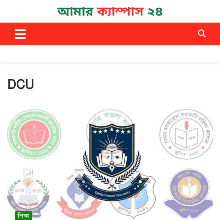
Skip
to
Campus News
আমার ক্যাম্পাস ২৪
content
DCU
শিক্ষা