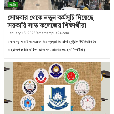
জাতীয়
সোমবার থেকে নতুন কর্মসূচি দিয়েছে
সরকারি সাত কলেজের শিক্ষার্থীরা
January 15, 2026
amarcampus24.com
ঢাকার বড় সাতটি কলেজকে ঘিরে প্রস্তাবিত ঢাকা সেন্ট্রাল ইউনিভার্সিটির
অধ্যাদেশ জারির দাবিতে আন্দোলন জোরদার করছেন শিক্ষার্থীরা।…